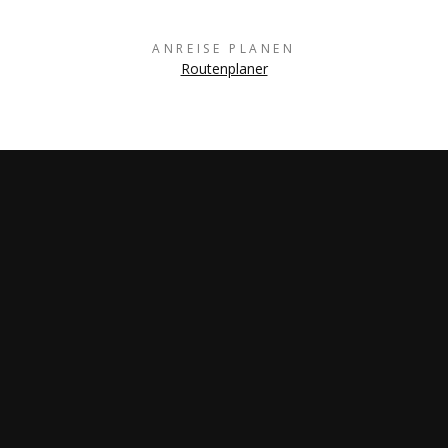
ANREISE PLANEN
Routenplaner