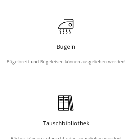
Bügeln
Bügelbrett und Bügeleisen können ausgeliehen werden!
Tauschbibliothek
Bücher können getauscht oder ausgeliehen werden!