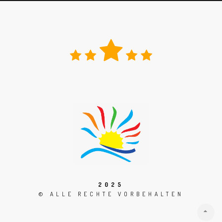
Scrollen
Sie
zum
Seitenanfang
2025
© ALLE RECHTE VORBEHALTEN